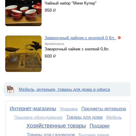
Чайный набор "Мини Купер"
950
р.
Заварочный чайник с кнопкой 0,8л.
Архангельск
Заварочный чайник с кнопкой 0,8л.
600
р.
Мебель, интерьер, товары для дома и офиса
Интернет-магазины
Предметы интерьера
Упаковка
Товары для дома
Мебель
Пищевое оборудование
Хозяйственные товары
Подарки
Товары для садоводов
Бытовая химия