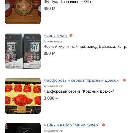
Шу Пуэр Точа июнь 2004 г
480
р.
Черный чай
Архангельск
Черный кирпичный чай, завод Байшаси, 75 гр.
850
р.
Фарфоровый сервиз "Красный Дракон"
Архангельск
Фарфоровый сервиз "Красный Дракон"
3 000
р.
Чайный набор "Мини Купер"
Архангельск