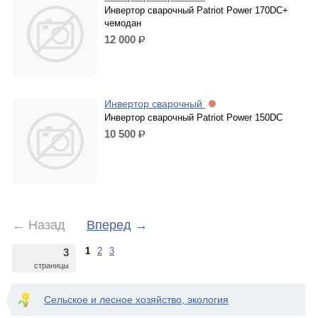
Инвертор сварочный Patriot Power 170DC+
чемодан
12 000
р.
Инвертор сварочный
Инвертор сварочный Patriot Power 150DC
10 500
р.
←
Назад
Вперед
→
1
2
3
3
страницы
Сельское и лесное хозяйство, экология