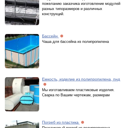
пожеланию заказчика изготовление модулей
разных типоразмеров и различных
конструкций.
Бассейн
Чаша для бассейна из полипропилена
Емкость, изделие из полипропилена, пнд
Мы изготавливаем пластиковые изделия.
Сварка по Вашим чертежам, размерам
Погреб из пластика
Пластиковый погреб из полипропилена.