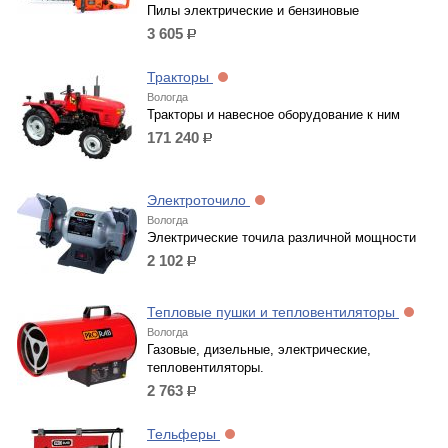
Пилы электрические и бензиновые
3 605
р.
Тракторы
Вологда
Тракторы и навесное оборудование к ним
171 240
р.
Электроточило
Вологда
Электрические точила различной мощности
2 102
р.
Тепловые пушки и тепловентиляторы
Вологда
Газовые, дизельные, электрические,
тепловентиляторы.
2 763
р.
Тельферы