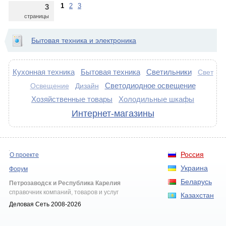
1
2
3
3
страницы
Бытовая техника и электроника
Кухонная техника
Бытовая техника
Светильники
Свет
Светодиодное освещение
Дизайн
Освещение
Хозяйственные товары
Холодильные шкафы
Интернет-магазины
Россия
О проекте
Украина
Форум
Беларусь
Петрозаводск и Республика Карелия
справочник компаний, товаров и услуг
Казахстан
Деловая Сеть 2008-2026