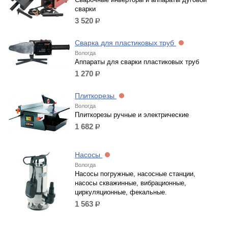
сварки
3 520
р.
Сварка для пластиковых труб
Вологда
Аппараты для сварки пластиковых труб
1 270
р.
Плиткорезы
Вологда
Плиткорезы ручные и электрические
1 682
р.
Насосы
Вологда
Насосы погружные, насосные станции,
насосы скважинные, вибрационные,
циркуляционные, фекальные.
1 563
р.