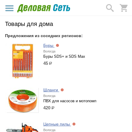
Товары для дома
Предложения из соседних регионов:
Буры
Вологда
Буры SDS+ и SDS Max
45
р.
Шланги
Вологда
ПВХ для насосов и мотопомп
420
р.
Цепные пилы
Вологда