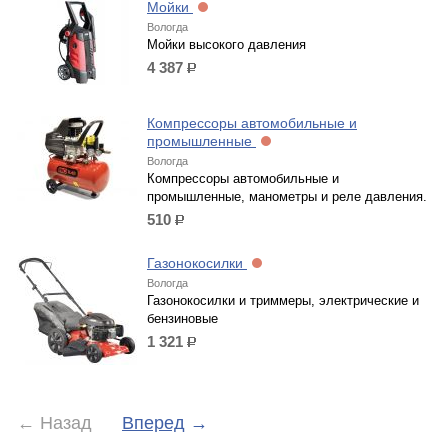
Мойки
Вологда
Мойки высокого давления
4 387
р.
Компрессоры автомобильные и
промышленные
Вологда
Компрессоры автомобильные и
промышленные, манометры и реле давления.
510
р.
Газонокосилки
Вологда
Газонокосилки и триммеры, электрические и
бензиновые
1 321
р.
←
Назад
Вперед
→