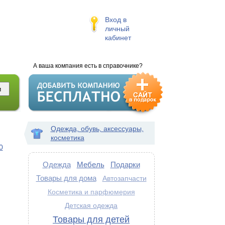
Вход в
личный
кабинет
А ваша компания есть в справочнике?
Одежда, обувь, аксессуары,
косметика
0
Одежда
Мебель
Подарки
Товары для дома
Автозапчасти
Косметика и парфюмерия
Детская одежда
Товары для детей