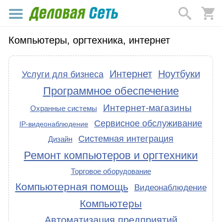
Компьютеры, оргтехника, интернет
Интернет
Ноутбуки
Услуги для бизнеса
Программное обеспечение
Интернет-магазины
Охранные системы
Сервисное обслуживание
IP-видеонаблюдение
Системная интеграция
Дизайн
Ремонт компьютеров и оргтехники
Торговое оборудование
Компьютерная помощь
Видеонаблюдение
Компьютеры
Автоматизация предприятий