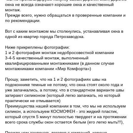
окна не всегда означают-хорошие окна и качественный
монтаж.
Прежде всего, нужно обращаться в проверенные компании и
по рекомендации.
Вот с каким монтажом мы столкнулись, устанавливая окна в
одной из квартир города Петрозаводска.
Ниже прикреплены фотографии:
1 и 2 фотография монтаж недобросовестной компании
3-4-5 качественный монтаж, выполненный
квалифицированными монтажниками (в данном случае
монтажниками компании «Мир Комфорта»)
Прошу, заметить, что на 1 и 2 фотографиях швы на
подоконнике темные не потому, что окна стоят около года и
уже запачкались, а потому, что в стандартном варианте швы
затирают силиконом (который легко запачкать, но который
практически не отмывается)
Преимущества нашей компании в том, что мы не используем
силикон, а используем КОСМОФЕН - это жидкий пластик,
который спустя 5 минут полностью твердеет и на протяжении
всего срока службы окон остается белым (его легко мыть!!!),
Прежде чем заключать договор с компаний, хорошо