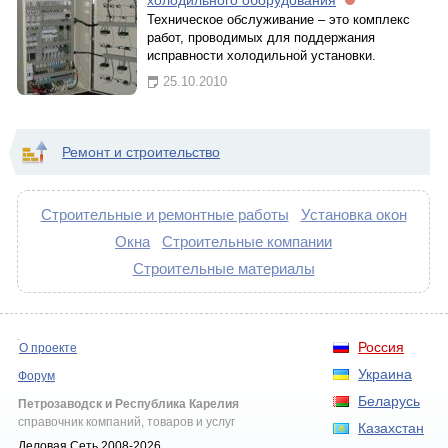
Техническое обслуживание – это комплекс
работ, проводимых для поддержания
исправности холодильной установки.
25.10.2010
Ремонт и строительство
Строительные и ремонтные работы
Установка окон
Окна
Строительные компании
Строительные материалы
Россия
О проекте
Украина
Форум
Беларусь
Петрозаводск и Республика Карелия
справочник компаний, товаров и услуг
Казахстан
Деловая Сеть 2008-2026