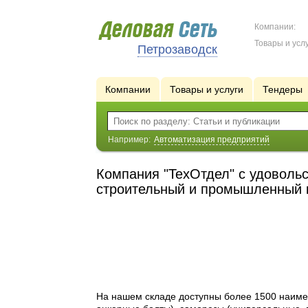
Компании:
Товары и услу
Петрозаводск
Компании
Товары и услуги
Тендеры
Например:
Автоматизация предприятий
Компания "TeхОтдел" с удоволь
строительный и промышленный 
На нашем складе доступны более 1500 наимен