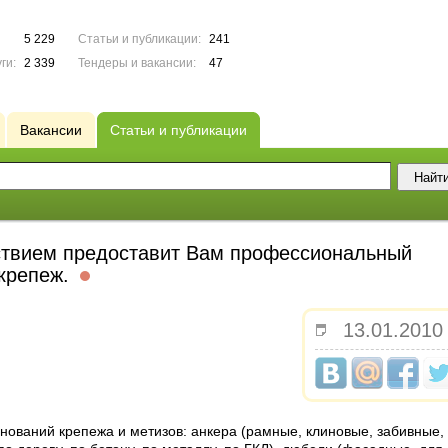
5 229
Статьи и публикации:
241
ги:
2 339
Тендеры и вакансии:
47
Вакансии
Статьи и публикации
ствием предоставит Вам профессиональный
крепеж.
13.01.2010
ований крепежа и метизов: анкера (рамные, клиновые, забивные,