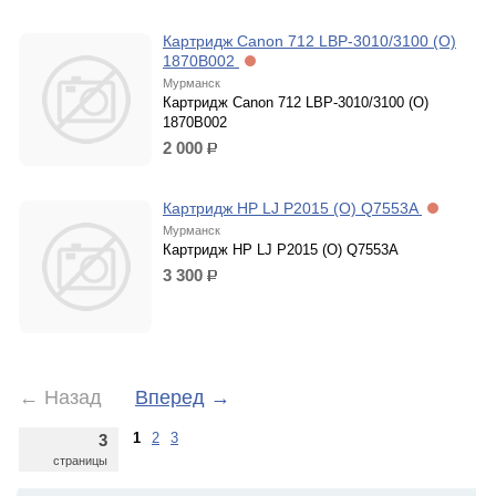
Картридж Canon 712 LBP-3010/3100 (O)
1870B002
Мурманск
Картридж Canon 712 LBP-3010/3100 (O)
1870B002
2 000
р.
Картридж HP LJ P2015 (O) Q7553A
Мурманск
Картридж HP LJ P2015 (O) Q7553A
3 300
р.
←
Назад
Вперед
→
1
2
3
3
страницы