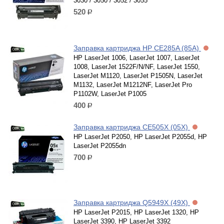
3030 / 3050 / 3052 / 3055
520
р.
Заправка картриджа HP CE285A (85A)
HP LaserJet 1006, LaserJet 1007, LaserJet
1008, LaserJet 1522F/N/NF, LaserJet 1550,
LaserJet M1120, LaserJet P1505N, LaserJet
M1132, LaserJet M1212NF, LaserJet Pro
P1102W, LaserJet P1005
400
р.
Заправка картриджа CE505X (05X)
HP LaserJet P2050, HP LaserJet P2055d, HP
LaserJet P2055dn
700
р.
Заправка картриджа Q5949X (49X)
HP LaserJet P2015, HP LaserJet 1320, HP
LaserJet 3390, HP LaserJet 3392