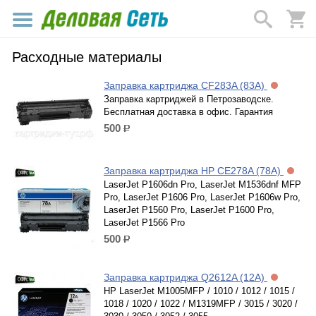
Расходные материалы
Заправка картриджа CF283A (83A)
Заправка картриджей в Петрозаводске.
Бесплатная доставка в офис. Гарантия
500
р.
Заправка картриджа HP CE278A (78A)
LaserJet P1606dn Pro, LaserJet M1536dnf MFP
Pro, LaserJet P1606 Pro, LaserJet P1606w Pro,
LaserJet P1560 Pro, LaserJet P1600 Pro,
LaserJet P1566 Pro
500
р.
Заправка картриджа Q2612A (12A)
HP LaserJet M1005MFP / 1010 / 1012 / 1015 /
1018 / 1020 / 1022 / M1319MFP / 3015 / 3020 /