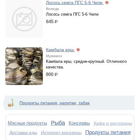
Лосось семга ПГС 5-6 Чили
Вологда
Лосось семга ПГС 5-6 Чили
645
р.
Камбала ерш
Мурманск
Камбала ерш, средне-крупный. Отличного
качества.
800
р.
Продукты питания, напитки, табак
Рыба
Мясные продукты
Консервы
Кафе и рестораны
Продукты питания
Доставка еды
Интернет-магазины