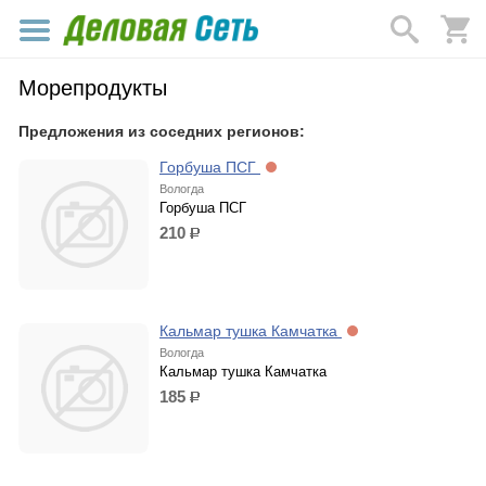
Морепродукты
Предложения из соседних регионов:
Горбуша ПСГ
Вологда
Горбуша ПСГ
210
р.
Кальмар тушка Камчатка
Вологда
Кальмар тушка Камчатка
185
р.