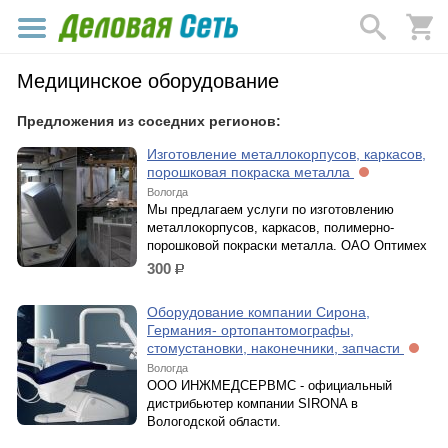
Медицинское оборудование
Предложения из соседних регионов:
Изготовление металлокорпусов, каркасов,
порошковая покраска металла
Вологда
Мы предлагаем услуги по изготовлению
металлокорпусов, каркасов, полимерно-
порошковой покраски металла. ОАО Оптимех
300
р.
Оборудование компании Сирона,
Германия- ортопантомографы,
стомустановки, наконечники, запчасти
Вологда
ООО ИНЖМЕДСЕРВМС - официальный
дистрибьютер компании SIRONA в
Вологодской области.