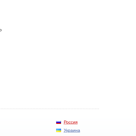
о
Россия
Украина