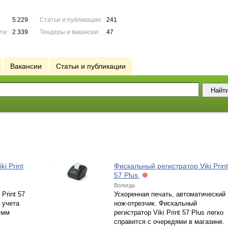
5 229
Статьи и публикации:
241
ги:
2 339
Тендеры и вакансии:
47
Вакансии
Статьи и публикации
i Print
Фискальный регистратор Viki Print
57 Plus
Вологда
Print 57
Ускоренная печать, автоматический
 учета
нож-отрезчик. Фискальный
 мм
регистратор Viki Print 57 Plus легко
справится с очередями в магазине.