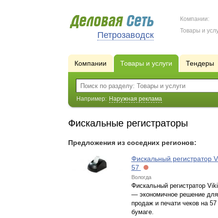
Компании:
Товары и услу
Петрозаводск
Компании
Товары и услуги
Тендеры
Например:
Наружная реклама
Фискальные регистраторы
Предложения из соседних регионов:
Фискальный регистратор Vik
57
Вологда
Фискальный регистратор Viki 
— экономичное решение для
продаж и печати чеков на 57
бумаге.