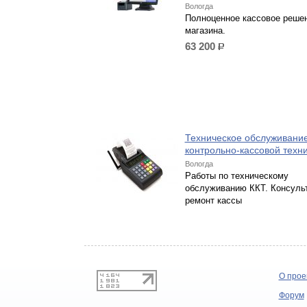
Вологда
Полноценное кассовое реше
магазина.
63 200
р.
Техническое обслуживани
контрольно-кассовой техн
Вологда
Работы по техническому
обслуживанию ККТ. Консуль
ремонт кассы
О прое
Форум