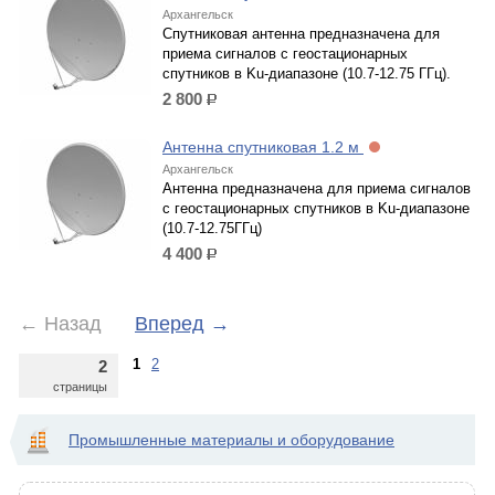
Архангельск
Спутниковая антенна предназначена для
приема сигналов с геостационарных
спутников в Ku-диапазоне (10.7-12.75 ГГц).
2 800
р.
Антенна спутниковая 1.2 м
Архангельск
Антенна предназначена для приема сигналов
с геостационарных спутников в Ku-диапазоне
(10.7-12.75ГГц)
4 400
р.
←
Назад
Вперед
→
1
2
2
страницы
Промышленные материалы и оборудование