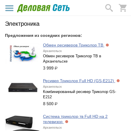
Электроника
Предложения из соседних регионов:
Обмен ресиверов Триколор ТВ
Архангельск
Обмен ресиверов Триколор ТВ в
Архангельске
3 999
р.
Ресивер Триколор Full HD (GS-E212)
Архангельск
Комбинированный ресивер Триколор GS-
E212
8 500
р.
Система триколор тв Full HD на 2
телевизор
Архангельск