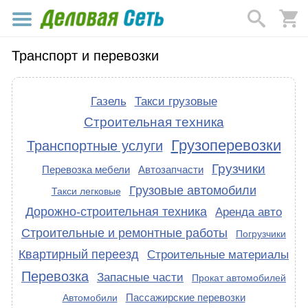
Транспорт и перевозки
Газель
Такси грузовые
Строительная техника
Грузоперевозки
Транспортные услуги
Грузчики
Перевозка мебели
Автозапчасти
Грузовые автомобили
Такси легковые
Дорожно-строительная техника
Аренда авто
Строительные и ремонтные работы
Погрузчики
Квартирный переезд
Строительные материалы
Перевозка
Запасные части
Прокат автомобилей
Пассажирские перевозки
Автомобили