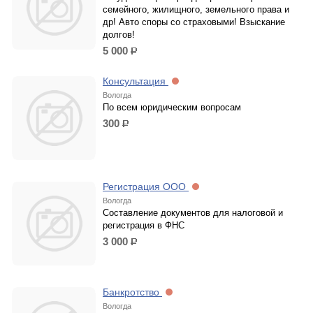
семейного, жилищного, земельного права и
др! Авто споры со страховыми! Взыскание
долгов!
5 000
р.
Консультация
Вологда
По всем юридическим вопросам
300
р.
Регистрация ООО
Вологда
Составление документов для налоговой и
регистрация в ФНС
3 000
р.
Банкротство
Вологда