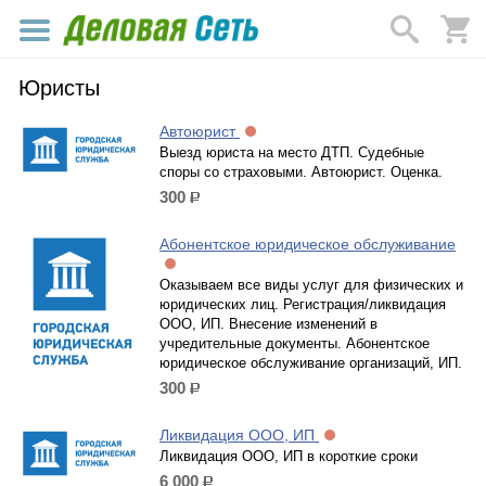
Юристы
Автоюрист
Выезд юриста на место ДТП. Судебные
споры со страховыми. Автоюрист. Оценка.
300
р.
Абонентское юридическое обслуживание
Оказываем все виды услуг для физических и
юридических лиц. Регистрация/ликвидация
ООО, ИП. Внесение изменений в
учредительные документы. Абонентское
юридическое обслуживание организаций, ИП.
300
р.
Ликвидация ООО, ИП
Ликвидация ООО, ИП в короткие сроки
6 000
р.