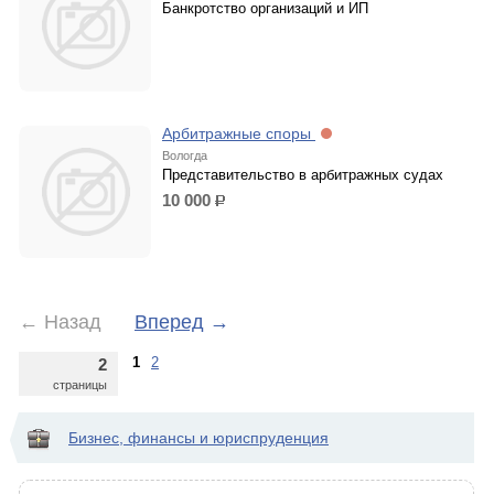
Банкротство организаций и ИП
Арбитражные споры
Вологда
Представительство в арбитражных судах
10 000
р.
←
Назад
Вперед
→
1
2
2
страницы
Бизнес, финансы и юриспруденция