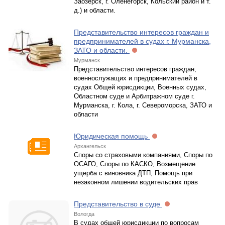
Заозерск, г. Оленегорск, Кольский район и т.
д.) и области.
Представительство интересов граждан и
предпринимателей в судах г. Мурманска,
ЗАТО и области.
Мурманск
Представительство интересов граждан,
военнослужащих и предпринимателей в
судах Общей юрисдикции, Военных судах,
Областном суде и Арбитражном суде г.
Мурманска, г. Кола, г. Североморска, ЗАТО и
области
Юридическая помощь
Архангельск
Споры со страховыми компаниями, Споры по
ОСАГО, Споры по КАСКО, Возмещение
ущерба с виновника ДТП, Помощь при
незаконном лишении водительских прав
Представительство в суде
Вологда
В судах общей юрисдикции по вопросам