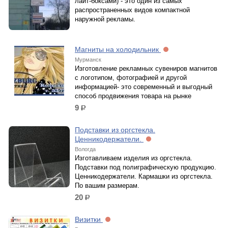
лайт-боксами) - это один из самых
распространенных видов компактной
наружной рекламы.
Магниты на холодильник
Мурманск
Изготовление рекламных сувениров магнитов
с логотипом, фотографией и другой
информацией- это современный и выгодный
способ продвижения товара на рынкe
9
р.
Подставки из оргстекла.
Ценникодержатели.
Вологда
Изготавливаем изделия из оргстекла.
Подставки под полиграфическую продукцию.
Ценникодержатели. Кармашки из оргстекла.
По вашим размерам.
20
р.
Визитки