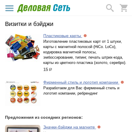
Визитки и бэйджи
Пластиковые карты
Изготовление пластиковых карт от 1 штуки,
карты с магнитной полосой (HiCo. LoCo),
кодировка магнитной полосы,
эмбоссирование, типинг, печать штрих-кода,
карты из цветного пластика (золото, серебро).
15
р.
Фирменный стиль и логотип компании
Разработаем для Вас фирменный стиль и
логотип компании, ребрендинг
Предложения из соседних регионов:
Значки-бэйджи на магните