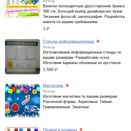
Вологда
Визитки полноцветные двухсторонние бумага
300 г/м. Большой выбор дизайнерских бумаг.
Тиснение фольгой, шелкография. Разработка
макета по вашим требованиям.
1
р.
Стенды информационные
Вологда
Изготавливаем информационные стенды по
вашим размерам. Разработаем эскиз.
Изготовим карманы объемные из оргстекла.
1 500
р.
Магнитики
Вологда
Изготовим магнитики по вашим размерам.
Различной формы. Акриловые. Гибкие.
Гравированные. Закатные.
Печати и штампы