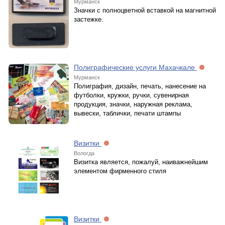
Мурманск
Значки с полноцветной вставкой на магнитной
застежке.
Полиграфические услуги Махачкале
Мурманск
Полиграфия, дизайн, печать, нанесение на
футболки, кружки, ручки, сувенирная
продукция, значки, наружная реклама,
вывески, таблички, печати штампы
Визитки
Вологда
Визитка является, пожалуй, наиважнейшим
элементом фирменного стиля
Визитки