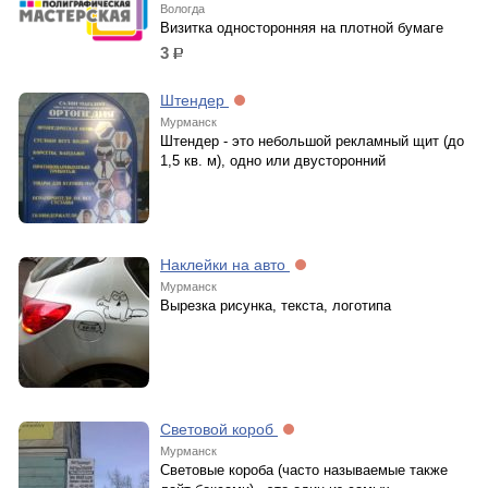
Вологда
Визитка односторонняя на плотной бумаге
3
р.
Штендер
Мурманск
Штендер - это небольшой рекламный щит (до
1,5 кв. м), одно или двусторонний
Наклейки на авто
Мурманск
Вырезка рисунка, текста, логотипа
Световой короб
Мурманск
Световые короба (часто называемые также