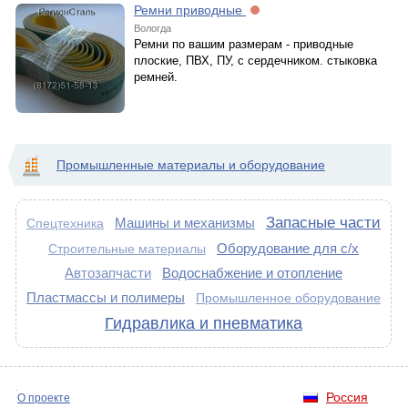
Ремни приводные
Вологда
Ремни по вашим размерам - приводные
плоские, ПВХ, ПУ, с сердечником. стыковка
ремней.
Промышленные материалы и оборудование
Запасные части
Машины и механизмы
Спецтехника
Оборудование для с/х
Строительные материалы
Автозапчасти
Водоснабжение и отопление
Пластмассы и полимеры
Промышленное оборудование
Гидравлика и пневматика
Россия
О проекте