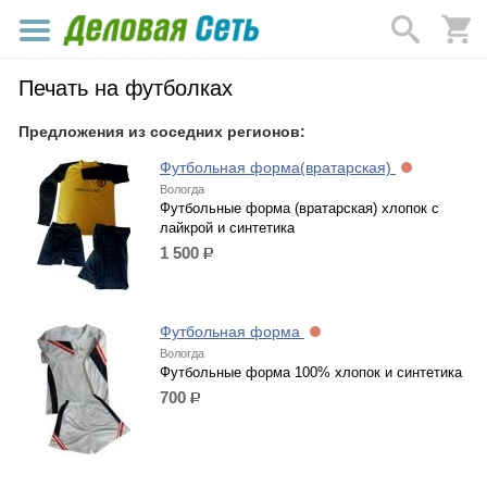
Печать на футболках
Предложения из соседних регионов:
Футбольная форма(вратарская)
Вологда
Футбольные форма (вратарская) хлопок с
лайкрой и синтетика
1 500
р.
Футбольная форма
Вологда
Футбольные форма 100% хлопок и синтетика
700
р.