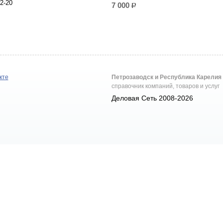
2-20
7 000
р.
кте
Петрозаводск и Республика Карелия
справочник компаний, товаров и услуг
Деловая Сеть 2008-2026