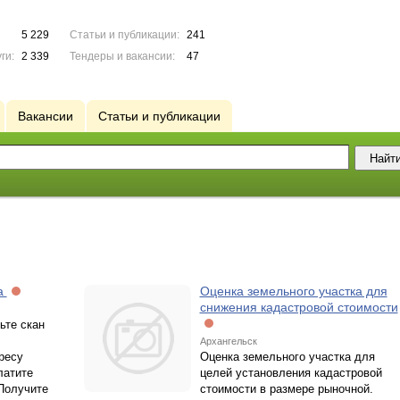
5 229
Статьи и публикации:
241
ги:
2 339
Тендеры и вакансии:
47
Вакансии
Статьи и публикации
ка
Оценка земельного участка для
снижения кадастровой стоимости
ьте скан
Архангельск
ресу
Оценка земельного участка для
латите
целей установления кадастровой
 Получите
стоимости в размере рыночной.