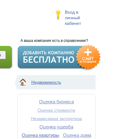
Вход в
личный
кабинет
А ваша компания есть в справочнике?
Недвижимость
Оценка бизнеса
Оценка стоимости
Независимая экспертиза
Оценка ущерба
Оценка квартиры
Оценка дома