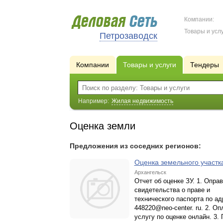
Компании:
Товары и услу
Петрозаводск
Компании
Товары и услуги
Тендеры
Например:
Жилая недвижимость
Оценка земли
Предложения из соседних регионов:
Оценка земельного участ
Архангельск
Отчет об оценке ЗУ. 1. Оправ
свидетельства о праве и
технического паспорта по ад
448220@neo-center. ru. 2. Оп
услугу по оценке онлайн. 3.