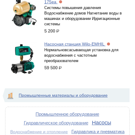
175ea
Системы повышения давления
Водоснабжение домов Нагнетание воды в
машинах и оборудовании Ирригационные
системы
5 200
р.
Насосная станция Wilo-EMHIL
Нормальновсасывающая установка для
водоснабжения с частотным
преобразователем
59 500
р.
Промышленные материалы и оборудование
Промышленное оборудование
Насосы
Гидравлическое оборудование
Гидравлика и пневматика
Водоснабжение и отопление