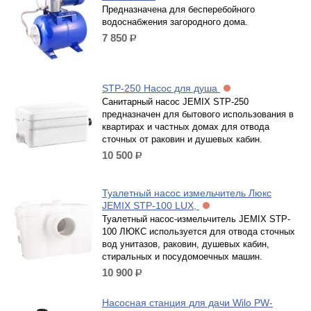
Предназначена для бесперебойного
водоснабжения загородного дома.
7 850
р.
STP-250 Насос для душа
Санитарный насос JEMIX STP-250
предназначен для бытового использования в
квартирах и частных домах для отвода
сточных от раковин и душевых кабин.
10 500
р.
Туалетный насос измельчитель Люкс
JEMIX STP-100 LUX,
Туалетный насос-измельчитель JEMIX STP-
100 ЛЮКС используется для отвода сточных
вод унитазов, раковин, душевых кабин,
стиральных и посудомоечных машин.
10 900
р.
Насосная станция для дачи Wilo PW-