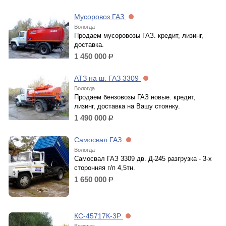
Мусоровоз ГАЗ
Вологда
Продаем мусоровозы ГАЗ. кредит, лизинг,
доставка.
1 450 000
р.
АТЗ на ш. ГАЗ 3309
Вологда
Продаем бензовозы ГАЗ новые. кредит,
лизинг, доставка на Вашу стоянку.
1 490 000
р.
Самосвал ГАЗ
Вологда
Самосвал ГАЗ 3309 дв. Д-245 разгрузка - 3-х
сторонняя г/п 4,5тн.
1 650 000
р.
КС-45717К-3Р