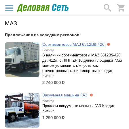
МАЗ
Предложения из соседних регионов:
Сортиментовоз МАЗ 6312В9-426
Вологда
В наличии сортиментовозы МАЗ 6312В9-426
дв. 412л. с, КПП ZF 16 длина площадки 7,5м
можем установить г/м (есть как
отечественные так и импортные) кредит,
лизинг
2 740 000
р.
Вакуумная машина ГАЗ
Вологда
Продаем вакуумные машины ГАЗ Кредит,
лизинг.
1 290 000
р.