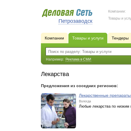
Компании:
Товары и услу
Петрозаводск
Компании
Товары и услуги
Тендеры
Например:
Реклама в СМИ
Лекарства
Предложения из соседних регионов:
Лекарственные препарат
Вологда
Любые лекарства по низким 