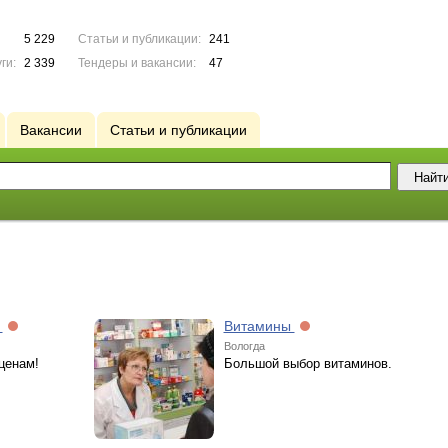
5 229
Статьи и публикации:
241
ги:
2 339
Тендеры и вакансии:
47
Вакансии
Статьи и публикации
ы
Витамины
Вологда
ценам!
Большой выбор витаминов.