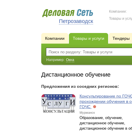
Компании:
Товары и услу
Петрозаводск
Компании
Товары и услуги
Тендеры
Например:
Окна
Дистанционное обучение
Предложения из соседних регионов:
Консультирование по ГОЧ
прохождении обучения в о
ГОЧС
Мурманск
Образование, обучение,
дистанционное обучение,
дистанционное обучение в о