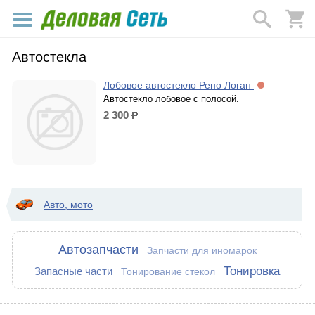
Автостекла
Лобовое автостекло Рено Логан
Автостекло лобовое с полосой.
2 300
р.
Авто, мото
Автозапчасти
Запчасти для иномарок
Тонировка
Запасные части
Тонирование стекол